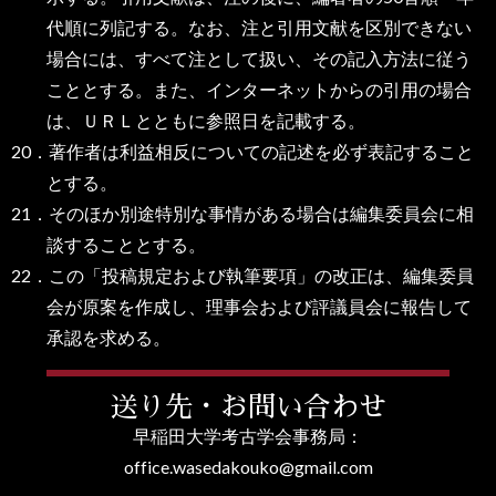
代順に列記する。なお、注と引用文献を区別できない
場合には、すべて注として扱い、その記入方法に従う
こととする。また、インターネットからの引用の場合
は、ＵＲＬとともに参照日を記載する。
20．著作者は利益相反についての記述を必ず表記すること
とする。
21．そのほか別途特別な事情がある場合は編集委員会に相
談することとする。
22．この「投稿規定および執筆要項」の改正は、編集委員
会が原案を作成し、理事会および評議員会に報告して
承認を求める。
送り先・お問い合わせ
早稲田大学考古学会事務局：
office.wasedakouko@gmail.com